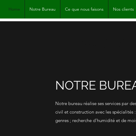
Home
Notre Bureau
Ce que nous faisons
Nos clients
BUREAU
NOTRE BURE
Notre bureau réalise ses services par d
civil et construction avec les spécialit
genres ; recherche d’humidité et de mois