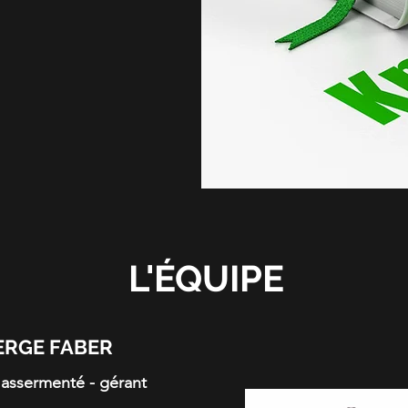
L'ÉQUIPE
ERGE FABER
 assermenté - gérant