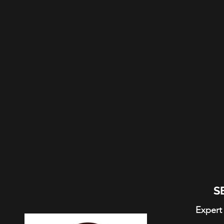
S
Expert