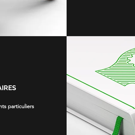
AIRES
ts particuliers