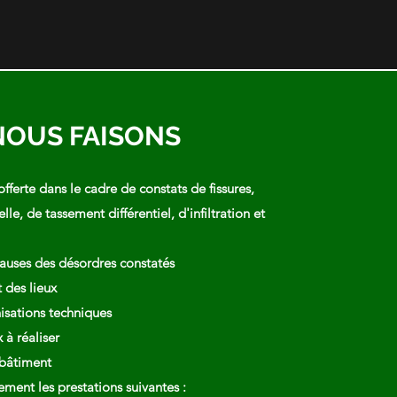
NOUS FAISONS
offerte dans le cadre de constats de fissures,
elle, de tassement différentiel, d'infiltration et
auses des désordres constatés
 des lieux
isations techniques
 à réaliser
 bâtiment
ment les prestations suivantes :