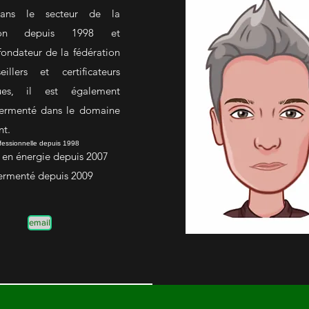
ans le secteur de la
ction depuis 1998 et
fondateur de la fédération
illers et certificateurs
ques, il est également
sermenté dans le domaine
nt.
fessionnelle depuis 1998
e en énergie depuis 2007
sermenté depuis 2009
email